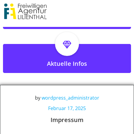
Zum
Inhalt
springen
Zukünfitige Termine
Aktuelle Infos
by
wordpress_administrator
Februar 17, 2025
Impressum