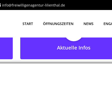
info@freiwilligenagentur-lilienthal.de
START
ÖFFNUNGSZEITEN
NEWS
ENG
Aktuelle Infos