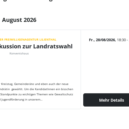
August 2026
DER FREIWILLIGENAGENTUR LILIENTHAL
Fr., 28/08/2026,
18:30 -
kussion zur Landratswahl
Konventshaus
 Kreistag, Gemeinderäte und eben auch der neue
andrätin gewählt. Um die KandidatInnen ein bisschen
 Standpunkte zu wichtigen Themen wie Gewaltschutz
d Jugendförderung in unserem…
Mehr Details