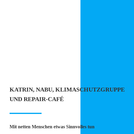
KATRIN, NABU, KLIMASCHUTZGRUPPE
UND REPAIR-CAFÉ
Mit netten Menschen etwas Sinnvolles tun