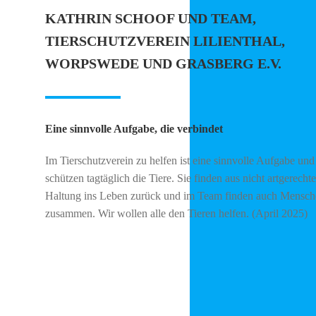
KATHRIN SCHOOF UND TEAM,
TIERSCHUTZVEREIN LILIENTHAL,
WORPSWEDE UND GRASBERG E.V.
Eine sinnvolle Aufgabe, die verbindet
Im Tierschutzverein zu helfen ist eine sinnvolle Aufgabe und
schützen tagtäglich die Tiere. Sie finden aus nicht artgerechte
Haltung ins Leben zurück und im Team finden auch Mensch
zusammen. Wir wollen alle den Tieren helfen. (April 2025)