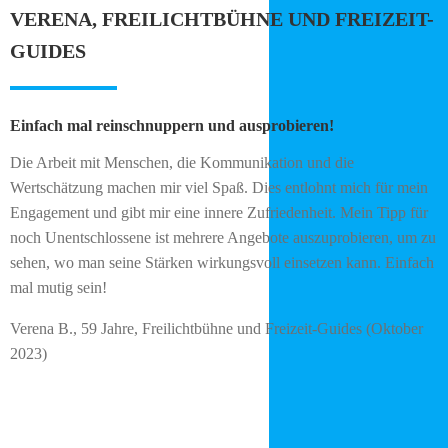
VERENA, FREILICHTBÜHNE UND FREIZEIT-
GUIDES
Einfach mal reinschnuppern und ausprobieren!
Die Arbeit mit Menschen, die Kommunikation und die
Wertschätzung machen mir viel Spaß. Dies entlohnt mich für mein
Engagement und gibt mir eine innere Zufriedenheit. Mein Tipp für
noch Unentschlossene ist mehrere Angebote auszuprobieren, um zu
sehen, wo man seine Stärken wirkungsvoll einsetzen kann. Einfach
mal mutig sein!
Verena B., 59 Jahre, Freilichtbühne und Freizeit-Guides (Oktober
2023)