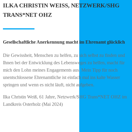
ILKA CHRISTIN WEISS, NETZWERK/SHG T
RANS*NET OHZ
Gesellschaftliche Anerkennung macht im Ehrenamt glücklich
Die Gewissheit, Menschen zu helfen, zu sich selbst zu finden und
Ihnen bei der Entwicklung des Lebensweges zu helfen, macht für
mich den Lohn meines Engagements aus. Mein Tipp für noch
unentschlossene Ehrenamtliche ist einfach mal ins kalte Wasser
springen und wenn es nicht läuft, nicht aufgeben.
Ilka Christin Weiß, 61 Jahre, Netzwerk/SHG Trans*NET OHZ im
Landkreis Osterholz (Mai 2024)