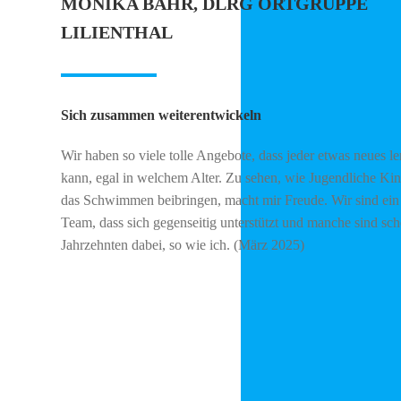
MONIKA BÄHR, DLRG ORTGRUPPE
LILIENTHAL
Sich zusammen weiterentwickeln
Wir haben so viele tolle Angebote, dass jeder etwas neues l
kann, egal in welchem Alter. Zu sehen, wie Jugendliche Ki
das Schwimmen beibringen, macht mir Freude. Wir sind ein 
Team, dass sich gegenseitig unterstützt und manche sind sch
Jahrzehnten dabei, so wie ich. (März 2025)