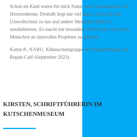
Schon als Kind waren für mich Natur- und Umweltschutz ein
Herzensthema. Deshalb liegt mir viel daran, etwas für den
Umweltschutz zu tun und andere Menschen dafür zu
sensibilisieren. Es macht mir besonders viel Freude, mit netten
Menschen an sinnvollen Projekten zu arbeiten.
Katrin P., NABU, Klimaschutzgruppe der Bürgerstiftung und
Repair-Café (September 2023)
KIRSTEN, SCHRIFTFÜHRERIN IM
KUTSCHENMUSEUM