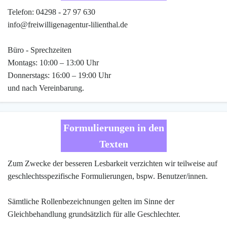
Telefon: 04298 - 27 97 630
info@freiwilligenagentur-lilienthal.de
Büro - Sprechzeiten
Montags: 10:00 – 13:00 Uhr
Donnerstags: 16:00 – 19:00 Uhr
und nach Vereinbarung.
Formulierungen in den
Texten
Zum Zwecke der besseren Lesbarkeit verzichten wir teilweise auf
geschlechtsspezifische Formulierungen, bspw. Benutzer/innen.
Sämtliche Rollenbezeichnungen gelten im Sinne der
Gleichbehandlung grundsätzlich für alle Geschlechter.