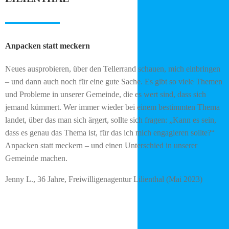
Anpacken statt meckern
Neues ausprobieren, über den Tellerrand schauen, mich einbringen
– und dann auch noch für eine gute Sache. Es gibt so viele Themen
und Probleme in unserer Gemeinde, die es wert sind, dass sich
jemand kümmert. Wer immer wieder bei einem bestimmten Thema
landet, über das man sich ärgert, sollte sich fragen: „Kann es sein,
dass es genau das Thema ist, für das ich mich engagieren sollte?“
Anpacken statt meckern – und einen Unterschied in unserer
Gemeinde machen.
Jenny L., 36 Jahre, Freiwilligenagentur Lilienthal (Mai 2023)