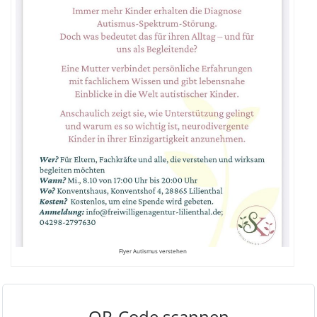
Flyer Autismus verstehen
QR-Code scannen