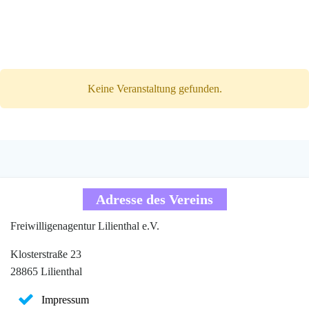
Zum
Inhalt
springen
Keine Veranstaltung gefunden.
Adresse des Vereins
Freiwilligenagentur Lilienthal e.V.
Klosterstraße 23
28865 Lilienthal
Impressum