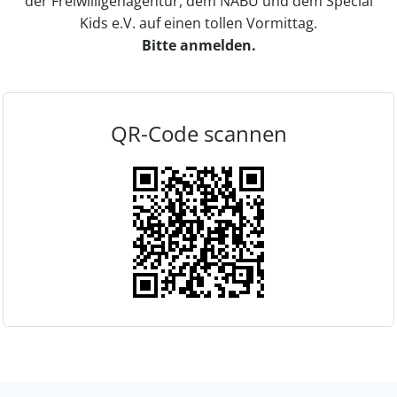
der Freiwilligenagentur, dem NABU und dem Special
Kids e.V. auf einen tollen Vormittag.
Bitte anmelden.
QR-Code scannen